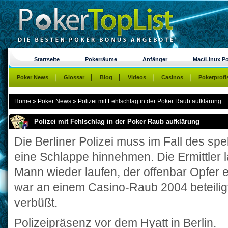
Startseite
Pokerräume
Anfänger
Mac/Linux P
Poker News
Glossar
Blog
Videos
Casinos
Pokerprofi
Home
»
Poker News
»
Polizei mit Fehlschlag in der Poker Raub aufklärung
Polizei mit Fehlschlag in der Poker Raub aufklärung
Die Berliner Polizei muss im Fall des sp
eine Schlappe hinnehmen. Die Ermittler
Mann wieder laufen, der offenbar Opfer 
war an einem Casino-Raub 2004 beteiligt
verbüßt.
Polizeipräsenz vor dem Hyatt in Berlin.