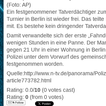
(Foto: AP)
Ein festgenommener Tatverdächtiger zum
Turnier in Berlin ist wieder frei. Das teilt
mit. Es bestehe kein dringender Tatverd
Damit verwandelte sich der erste „Fahnd
wenigen Stunden in eine Panne. Der Ma
gegen 21 Uhr in einer Wohnung in Berlin
Polizei unter dem Vorwurf des gemeinsc
festgenommen worden.
Quelle:http://www.n-tv.de/panorama/Pol
article773782.html
Rating: 0.0/
10
(0 votes cast)
Rating:
0
(from 0 votes)
Follow