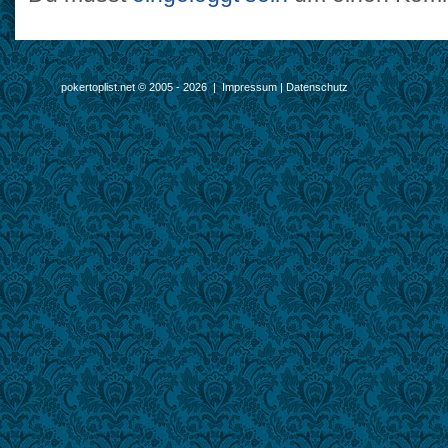
pokertoplist.net © 2005 - 2026 |
Impressum
|
Datenschutz