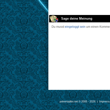
Sage deine Meinung
Du musst
eingeloggt sein
um einen Komment
pokertoplist.net © 2005 - 2026 |
Impress