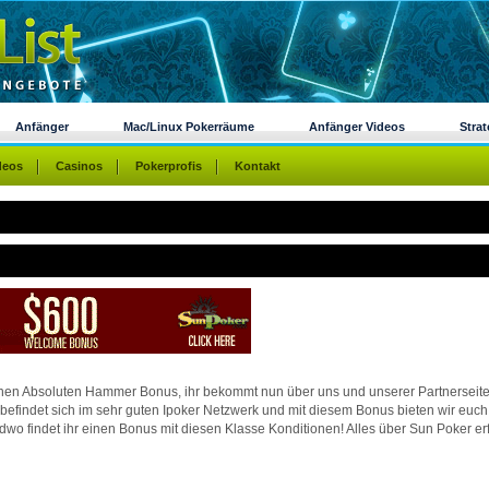
Anfänger
Mac/Linux Pokerräume
Anfänger Videos
Strat
deos
Casinos
Pokerprofis
Kontakt
 einen Absoluten Hammer Bonus, ihr bekommt nun über uns und unserer Partnersei
befindet sich im sehr guten Ipoker Netzwerk und mit diesem Bonus bieten wir euc
o findet ihr einen Bonus mit diesen Klasse Konditionen! Alles über Sun Poker erf