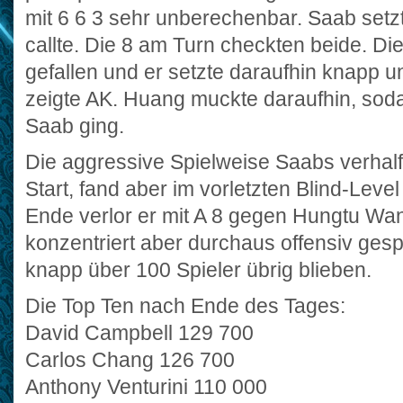
mit 6 6 3 sehr unberechenbar. Saab set
callte. Die 8 am Turn checkten beide. D
gefallen und er setzte daraufhin knapp u
zeigte AK. Huang muckte daraufhin, soda
Saab ging.
Die aggressive Spielweise Saabs verhal
Start, fand aber im vorletzten Blind-Leve
Ende verlor er mit A 8 gegen Hungtu Wa
konzentriert aber durchaus offensiv ges
knapp über 100 Spieler übrig blieben.
Die Top Ten nach Ende des Tages:
David Campbell 129 700
Carlos Chang 126 700
Anthony Venturini 110 000