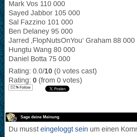
Mark Vos 110 000
Sayed Jabbor 105 000
Sal Fazzino 101 000
Ben Delaney 95 000
Jarred ‚FlopNutsOnYou‘ Graham 88 000
Hungtu Wang 80 000
Daniel Botta 75 000
Rating: 0.0/
10
(0 votes cast)
Rating:
0
(from 0 votes)
Follow
Sage deine Meinung
Du musst
eingeloggt sein
um einen Komm