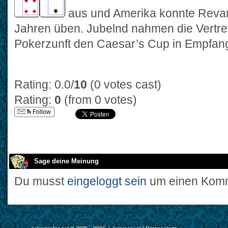
aus und Amerika konnte Revan
Jahren üben. Jubelnd nahmen die Vertre
Pokerzunft den Caesar’s Cup in Empfan
Rating: 0.0/
10
(0 votes cast)
Rating:
0
(from 0 votes)
Follow
Sage deine Meinung
Du musst
eingeloggt sein
um einen Komm