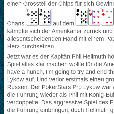
einen Grossteil der Chips für sich Gewin
Chans
auf dem
kämpfte sich der Amerikaner zurück und 
allesentscheidenden Hand mit einem Paa
Herz durchsetzen.
Jetzt war es der Kapitän Phil Hellmuth hö
Spiel alles klar machen wollte für die Am
have a hunch, I’m going to try and end th
Lykow auf. Und verlor erstmals einen gr
Russen. Der PokerStars Pro Lykow war we
die Führung wieder als Phil mit König-B
verdoppelte. Das aggressive Spiel des E
die Führung einbringen, doch Hellmuth 