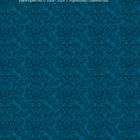
pokertoplist.net © 2005 - 2026 |
Impressum
|
Datenschutz