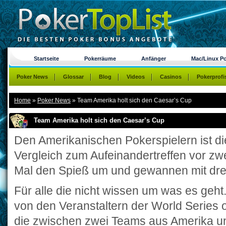
Startseite
Pokerräume
Anfänger
Mac/Linux P
Poker News
Glossar
Blog
Videos
Casinos
Pokerprofi
Home
»
Poker News
»
Team Amerika holt sich den Caesar’s Cup
Team Amerika holt sich den Caesar’s Cup
Den Amerikanischen Pokerspielern ist d
Vergleich zum Aufeinandertreffen vor zw
Mal den Spieß um und gewannen mit drei
Für alle die nicht wissen um was es geht
von den Veranstaltern der World Series 
die zwischen zwei Teams aus Amerika un