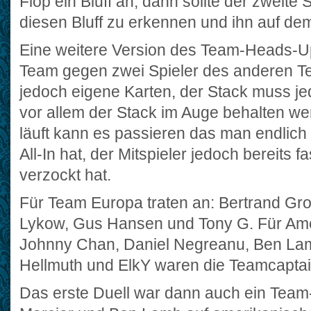
Flop ein Bluff an, dann sollte der zweite 
diesen Bluff zu erkennen und ihn auf dem
Eine weitere Version des Team-Heads-Up 
Team gegen zwei Spieler des anderen T
jedoch eigene Karten, der Stack muss je
vor allem der Stack im Auge behalten w
läuft kann es passieren das man endlich
All-In hat, der Mitspieler jedoch bereits
verzockt hat.
Für Team Europa traten an: Bertrand Gro
Lykow, Gus Hansen und Tony G. Für Amer
Johnny Chan, Daniel Negreanu, Ben Lam
Hellmuth und ElkY waren die Teamcaptai
Das erste Duell war dann auch ein Tea