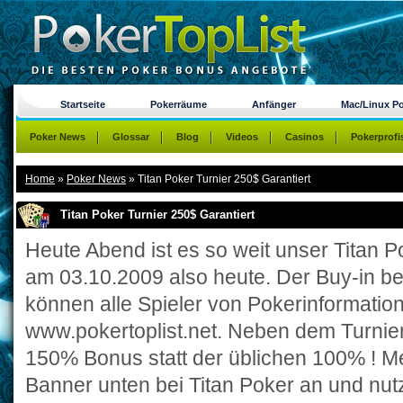
Startseite
Pokerräume
Anfänger
Mac/Linux P
Poker News
Glossar
Blog
Videos
Casinos
Pokerprofi
Home
»
Poker News
»
Titan Poker Turnier 250$ Garantiert
Titan Poker Turnier 250$ Garantiert
Heute Abend ist es so weit unser Titan P
am 03.10.2009 also heute. Der Buy-in b
können alle Spieler von Pokerinformati
www.pokertoplist.net. Neben dem Turnie
150% Bonus statt der üblichen 100% ! M
Banner unten bei Titan Poker an und nu