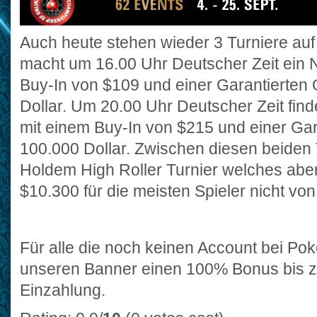
Auch heute stehen wieder 3 Turniere au
macht um 16.00 Uhr Deutscher Zeit ein 
Buy-In von $109 und einer Garantierte
Dollar. Um 20.00 Uhr Deutscher Zeit find
mit einem Buy-In von $215 und einer G
100.000 Dollar. Zwischen diesen beiden 
Holdem High Roller Turnier welches abe
$10.300 für die meisten Spieler nicht von 
Für alle die noch keinen Account bei Pok
unseren Banner einen 100% Bonus bis zu
Einzahlung.