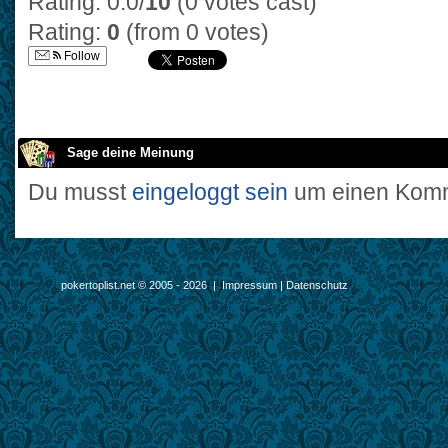
Rating: 0.0/
10
(0 votes cast)
Rating:
0
(from 0 votes)
Follow
Sage deine Meinung
Du musst
eingeloggt sein
um einen Komm
pokertoplist.net © 2005 - 2026 |
Impressum
|
Datenschutz