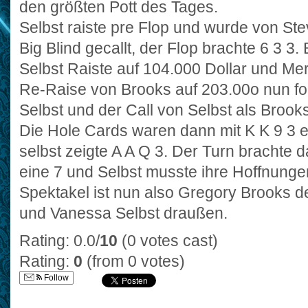
den größten Pott des Tages.
Selbst raiste pre Flop und wurde von St
Big Blind gecallt, der Flop brachte 6 3 3.
Selbst Raiste auf 104.000 Dollar und Merr
Re-Raise von Brooks auf 203.00o nun fol
Selbst und der Call von Selbst als Brooks 
Die Hole Cards waren dann mit K K 9 3 e
selbst zeigte A A Q 3. Der Turn brachte 
eine 7 und Selbst musste ihre Hoffnung
Spektakel ist nun also Gregory Brooks d
und Vanessa Selbst draußen.
Rating: 0.0/
10
(0 votes cast)
Rating:
0
(from 0 votes)
Follow