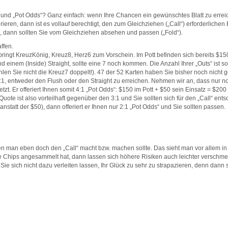
 und „Pot Odds“? Ganz einfach: wenn Ihre Chancen ein gewünschtes Blatt zu errei
rieren, dann ist es vollauf berechtigt, den zum Gleichziehen („Call“) erforderlichen
, dann sollten Sie vom Gleichziehen absehen und passen („Fold“).
ffen.
ringt KreuzKönig, Kreuz8, Herz6 zum Vorschein. Im Pott befinden sich bereits $15
einem (Inside) Straight, sollte eine 7 noch kommen. Die Anzahl Ihrer „Outs“ ist so
hlen Sie nicht die Kreuz7 doppelt!). 47 der 52 Karten haben Sie bisher noch nicht 
:1, entweder den Flush oder den Straight zu erreichen. Nehmen wir an, dass nur n
 setzt. Er offeriert Ihnen somit 4:1 „Pot Odds“: $150 im Pott + $50 sein Einsatz = $20
ote ist also vorteilhaft gegenüber den 3:1 und Sie sollten sich für den „Call“ ents
anstatt der $50), dann offeriert er Ihnen nur 2:1 „Pot Odds“ und Sie sollten passen.
en man eben doch den „Call“ macht bzw. machen sollte. Das sieht man vor allem in
 Chips angesammelt hat, dann lassen sich höhere Risiken auch leichter verschme
e sich nicht dazu verleiten lassen, Ihr Glück zu sehr zu strapazieren, denn dann 
.