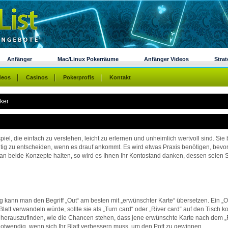
Anfänger
Mac/Linux Pokerräume
Anfänger Videos
Strat
deos
Casinos
Pokerprofis
Kontakt
ker
iel, die einfach zu verstehen, leicht zu erlernen und unheimlich wertvoll sind. Si
tig zu entscheiden, wenn es drauf ankommt. Es wird etwas Praxis benötigen, bevor 
an beide Konzepte halten, so wird es Ihnen Ihr Kontostand danken, dessen seien 
kann man den Begriff „Out“ am besten mit „erwünschter Karte“ übersetzen. Ein „Ou
 Blatt verwandeln würde, sollte sie als „Turn card“ oder „River card“ auf den Tisch
m herauszufinden, wie die Chancen stehen, dass jene erwünschte Karte nach dem „
 notwendig, wenn sich Ihr Blatt verbessern muss, um den Pott zu gewinnen.