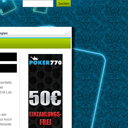
egien
benfalls
et
 ist Las
.
n am
nur noch
ariante