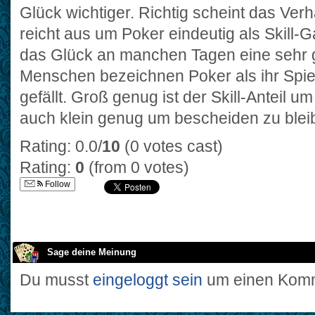
Glück wichtiger. Richtig scheint das Verh
reicht aus um Poker eindeutig als Skill
das Glück an manchen Tagen eine sehr g
Menschen bezeichnen Poker als ihr Spiel
gefällt. Groß genug ist der Skill-Anteil 
auch klein genug um bescheiden zu bleib
Rating: 0.0/
10
(0 votes cast)
Rating:
0
(from 0 votes)
Follow
Sage deine Meinung
Du musst
eingeloggt sein
um einen Komm