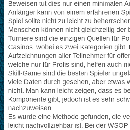
Beweisen tut dies nur einen minimalen Ante
Anfänger kann von einem erfahrenen Spi
Spiel sollte nicht zu leicht zu beherrsche
Menschen können nicht gleichzeitig der b
Turniere sind die einzigen Quellen für P
Casinos, wobei es zwei Kategorien gibt. 
Aufzeichnungen aller Teilnehmer für offe
welche nur für Profis sind, helfen auch ni
Skill-Game sind die besten Spieler ungef
viele Daten durch gesehen, aber etwas w
nicht. Man kann leicht zeigen, dass es be
Komponente gibt, jedoch ist es sehr schwe
nachzuweisen.
Es wurde eine Methode gefunden, die verl
leicht nachvollziehbar ist. Bei der WSO