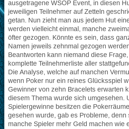
ausgetragene WSOP Event, in diesen H
jeweiligen Teilnehmer auf Zetteln geschr
getan. Nun zieht man aus jedem Hut ei
werden vielleicht einmal, manche zwei
öfter gezogen. Könnte es sein, dass ganz
Namen jeweils zehnmal gezogen werde
Beantworten kann niemand diese Frage, 
komplette Teilnehmerliste aller stattg
Die Analyse, welche auf manchen Vermut
wenn Poker nur ein reines Glücksspiel 
Gewinner von zehn Bracelets erwarten 
diesem Thema wurde sich umgesehen. Un
Spielergewinne besitzen die Pokerräume
gesehen wurde, gab es Probleme, denn s
manche Spieler mehr Geld machen wie es 