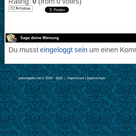
Rating:
0
(from 0 votes)
Follow
Sage deine Meinung
Du musst
eingeloggt sein
um einen Komm
pokertoplist.net © 2005 - 2026 |
Impressum
|
Datenschutz