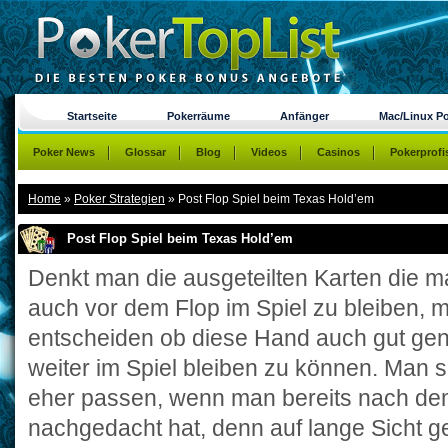
Startseite
Pokerräume
Anfänger
Mac/Linux P
Poker News
Glossar
Blog
Videos
Casinos
Pokerprofi
Home
»
Poker Strategien
»
Post Flop Spiel beim Texas Hold’em
Post Flop Spiel beim Texas Hold’em
Denkt man die ausgeteilten Karten die m
auch vor dem Flop im Spiel zu bleiben, 
entscheiden ob diese Hand auch gut gen
weiter im Spiel bleiben zu können. Man s
eher passen, wenn man bereits nach de
nachgedacht hat, denn auf lange Sicht g