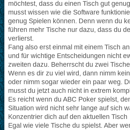
möchtest, dass du einen Tisch gut genug
musst wissen wie die Software funktionie
genug Spielen können. Denn wenn du kei
führen mehr Tische nur dazu, dass du dei
verlierst.
Fang also erst einmal mit einem Tisch a
und für wichtige Entscheidungen nicht e
zweiten dazu. Beherrscht du zwei Tische,
Wenn es dir zu viel wird, dann nimm kei
oder nimm sogar wieder ein paar weg. D
musst du jetzt auch nicht in extrem komp
Es reicht wenn du ABC Poker spielst, den
Situation wird nicht sehr lange auf sich w
Konzentrier dich auf den aktuellen Tisch
Egal wie viele Tische du spielst. Aber we