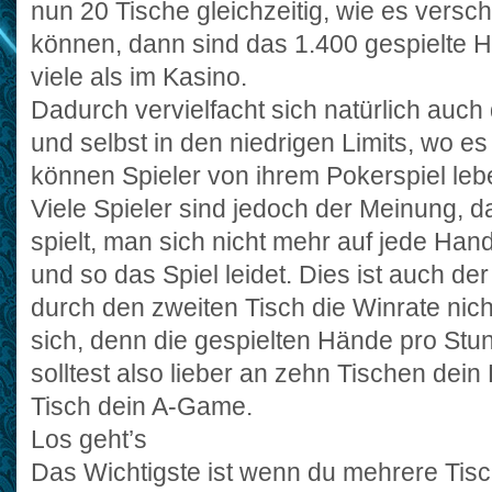
nun 20 Tische gleichzeitig, wie es versc
können, dann sind das 1.400 gespielte H
viele als im Kasino.
Dadurch vervielfacht sich natürlich auc
und selbst in den niedrigen Limits, wo e
können Spieler von ihrem Pokerspiel leb
Viele Spieler sind jedoch der Meinung,
spielt, man sich nicht mehr auf jede Han
und so das Spiel leidet. Dies ist auch der
durch den zweiten Tisch die Winrate nicht
sich, denn die gespielten Hände pro Stu
solltest also lieber an zehn Tischen dei
Tisch dein A-Game.
Los geht’s
Das Wichtigste ist wenn du mehrere Tisch