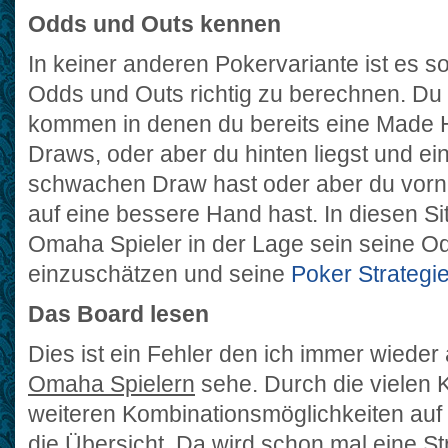
Odds und Outs kennen
In keiner anderen Pokervariante ist es 
Odds und Outs richtig zu berechnen. Du w
kommen in denen du bereits eine Made 
Draws, oder aber du hinten liegst und e
schwachen Draw hast oder aber du vorn
auf eine bessere Hand hast. In diesen S
Omaha Spieler in der Lage sein seine Od
einzuschätzen und seine
Poker Strategi
Das Board lesen
Dies ist ein Fehler den ich immer wieder
Omaha Spielern
sehe. Durch die vielen 
weiteren Kombinationsmöglichkeiten auf 
die Übersicht. Da wird schon mal eine St