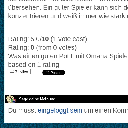
übersehen. Ein guter Spieler kann sich 
konzentrieren und weiß immer wie stark e
Rating: 5.0/
10
(1 vote cast)
Rating:
0
(from 0 votes)
Was einen guten Pot Limit Omaha Spiel
based on
1
rating
Follow
Sage deine Meinung
Du musst
eingeloggt sein
um einen Komm