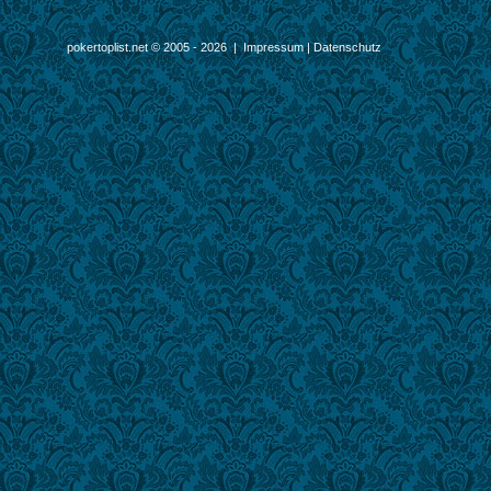
pokertoplist.net © 2005 - 2026 |
Impressum
|
Datenschutz