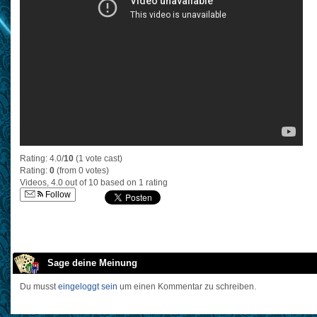
Rating: 4.0/
10
(1 vote cast)
Rating:
0
(from 0 votes)
Videos
,
4.0
out of
10
based on
1
rating
Follow
Sage deine Meinung
Du musst
eingeloggt sein
um einen Kommentar zu schreiben.