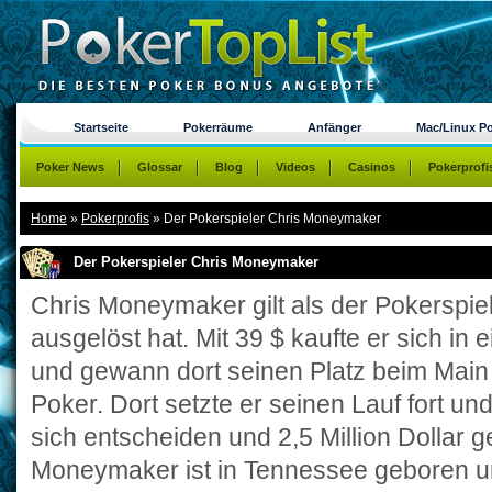
Startseite
Pokerräume
Anfänger
Mac/Linux P
Poker News
Glossar
Blog
Videos
Casinos
Pokerprofi
Home
»
Pokerprofis
»
Der Pokerspieler Chris Moneymaker
Der Pokerspieler Chris Moneymaker
Chris Moneymaker gilt als der Pokerspie
ausgelöst hat. Mit 39 $ kaufte er sich in e
und gewann dort seinen Platz beim Main 
Poker. Dort setzte er seinen Lauf fort un
sich entscheiden und 2,5 Million Dollar 
Moneymaker ist in Tennessee geboren u