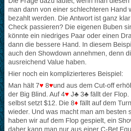
Die Frage dazu lautet, wenn man diesen
man dann von einer schlechteren Hand 
bezahlt werden. Die Antwort ist ganz kl
Check passieren? Die eigenen Buben si
könnte ein niedriges Paar oder einen Dr
dann die bessere Hand. In diesem Beispi
auch den Showdown annehmen, denn die
ausreichend Value haben.
Hier noch ein komplizierteres Beispiel:
Man hält 7
♥
8
♥
und aus dem Cut-off erhöh
der Big Blind. Auf 4
♥
J
♣
3
♣
fällt der Flop
selbst setzt $12. Die 8
♦
fällt auf dem Tur
wieder. Und was macht man am besten s
haben wir auf dem Flop gespielt, ein Sh
daher kann man nur aus einer C-Bet Equ