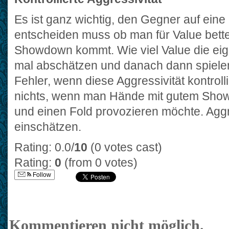
Es ist ganz wichtig, den Gegner auf ein
entscheiden muss ob man für Value bettet, 
Showdown kommt. Wie viel Value die ei
mal abschätzen und danach dann spielen.
Fehler, wenn diese Aggressivität kontrolli
nichts, wenn man Hände mit gutem Show
und einen Fold provozieren möchte. Aggre
einschätzen.
Rating: 0.0/
10
(0 votes cast)
Rating:
0
(from 0 votes)
Follow
Kommentieren nicht möglich.