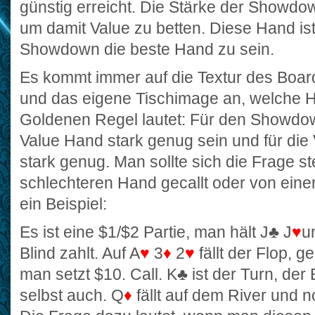
günstig erreicht. Die Stärke der Showdo
um damit Value zu betten. Diese Hand is
Showdown die beste Hand zu sein.
Es kommt immer auf die Textur des Board
und das eigene Tischimage an, welche 
Goldenen Regel lautet: Für den Showd
Value Hand stark genug sein und für die V
stark genug. Man sollte sich die Frage st
schlechteren Hand gecallt oder von eine
ein Beispiel:
Es ist eine $1/$2 Partie, man hält J
♣
J
♥
u
Blind zahlt. Auf A
♥
3
♦
2
♥
fällt der Flop, 
man setzt $10. Call. K
♣
ist der Turn, der
selbst auch. Q
♦
fällt auf dem River und 