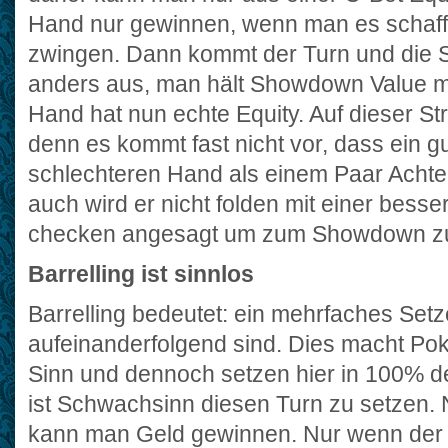
Hand nur gewinnen, wenn man es schaff
zwingen. Dann kommt der Turn und die Sit
anders aus, man hält Showdown Value mi
Hand hat nun echte Equity. Auf dieser St
denn es kommt fast nicht vor, dass ein gu
schlechteren Hand als einem Paar Achte
auch wird er nicht folden mit einer besser
checken angesagt um zum Showdown z
Barrelling ist sinnlos
Barrelling bedeutet: ein mehrfaches Set
aufeinanderfolgend sind. Dies macht Po
Sinn und dennoch setzen hier in 100% der
ist Schwachsinn diesen Turn zu setzen. 
kann man Geld gewinnen. Nur wenn der Ge